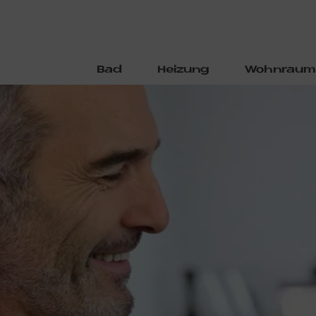
Bad
Heizung
Wohnraum
Direkt
zum
Inhalt