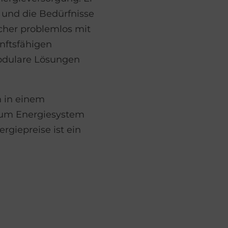
 und die Bedürfnisse
cher problemlos mit
nftsfähigen
modulare Lösungen
n in einem
 zum Energiesystem
rgiepreise ist ein