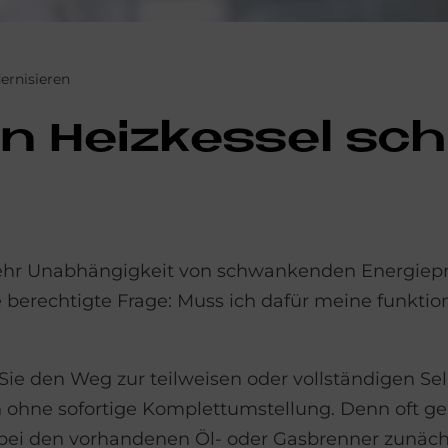
ernisieren
n Heiz­kes­sel sch
mehr Unabhängigkeit von schwankenden Energiep
die berechtigte Frage: Muss ich dafür meine funkt
Sie den Weg zur teilweisen oder vollständigen S
h ohne sofortige Komplettumstellung. Denn oft gen
abei den vorhandenen Öl- oder Gasbrenner zunächs