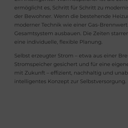
ermöglicht es, Schritt für Schritt zu mode
der Bewohner. Wenn die bestehende Heizung
moderner Technik wie einer Gas-Brennwerth
Gesamtsystem ausbauen. Die Zeiten starre
eine individuelle, flexible Planung.
Selbst erzeugter Strom – etwa aus einer Br
Stromspeicher gesichert und für eine eige
mit Zukunft – effizient, nachhaltig und una
intelligentes Konzept zur Selbstversorgung.