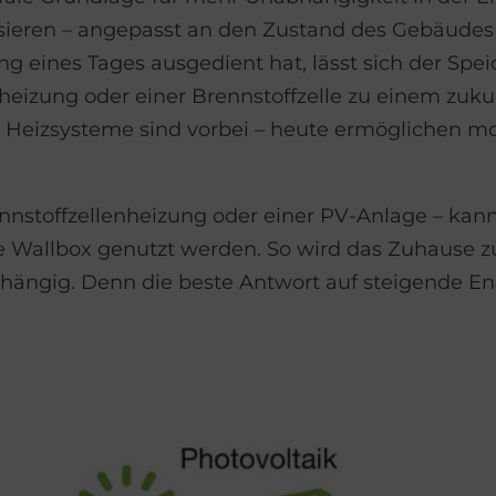
rnisieren – angepasst an den Zustand des Gebäudes
 eines Tages ausgedient hat, lässt sich der Spei
eizung oder einer Brennstoffzelle zu einem zuku
r Heizsysteme sind vorbei – heute ermöglichen 
ennstoffzellenheizung oder einer PV-Anlage – kan
ne Wallbox genutzt werden. So wird das Zuhause
bhängig. Denn die beste Antwort auf steigende Ene