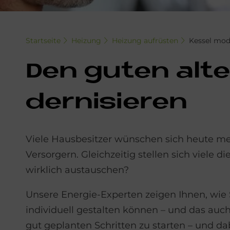
Startseite
Heizung
Heizung aufrüsten
Kessel mod
Den gu­ten al­te
der­ni­sie­ren
Viele Hausbesitzer wünschen sich heute 
Versorgern. Gleichzeitig stellen sich viele 
wirklich austauschen?
Unsere Energie-Experten zeigen Ihnen, wie 
individuell gestalten können – und das auc
gut geplanten Schritten zu starten – und d