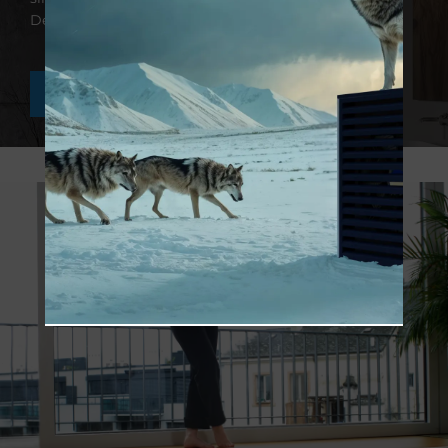
Designobj...
WEITERE INFOS