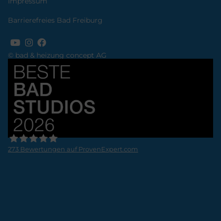
Impressum
Barrierefreies Bad Freiburg
© bad & heizung concept AG
Bild
273
Bewertungen auf ProvenExpert.com
Lassen GmbH