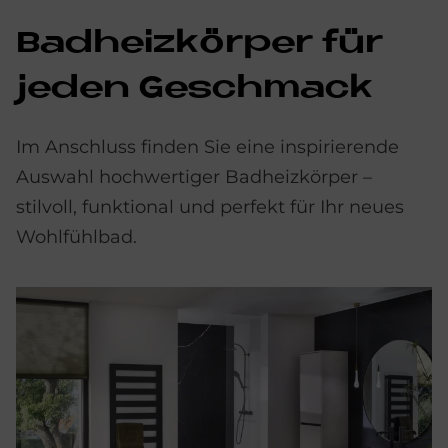
Bad­heiz­kör­per für
je­den Ge­schmack
Im Anschluss finden Sie eine inspirierende
Auswahl hochwertiger Badheizkörper –
stilvoll, funktional und perfekt für Ihr neues
Wohlfühlbad.