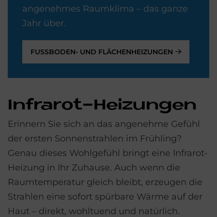
angenehmes Raumklima – das ganze
Jahr über.
FUSSBODEN- UND FLÄCHENHEIZUNGEN
In­fra­rot-Hei­zungen
Erinnern Sie sich an das angenehme Gefühl
der ersten Sonnenstrahlen im Frühling?
Genau dieses Wohlgefühl bringt eine Infrarot-
Heizung in Ihr Zuhause. Auch wenn die
Raumtemperatur gleich bleibt, erzeugen die
Strahlen eine sofort spürbare Wärme auf der
Haut – direkt, wohltuend und natürlich.