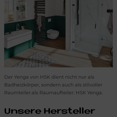
Der Yenga von HSK dient nicht nur als
Badheizkörper, sondern auch als stilvoller
Raumteiler.als Raumaufteiler: HSK Yenga.
Un­se­re Her­stel­ler