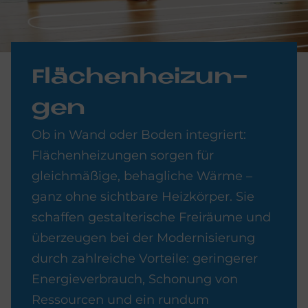
Flä­chen­hei­zun­
gen
Ob in Wand oder Boden integriert:
Flächenheizungen sorgen für
gleichmäßige, behagliche Wärme –
ganz ohne sichtbare Heizkörper. Sie
schaffen gestalterische Freiräume und
überzeugen bei der Modernisierung
durch zahlreiche Vorteile: geringerer
Energieverbrauch, Schonung von
Ressourcen und ein rundum