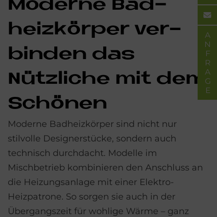
Mo­der­ne Bad­
heiz­kör­per ver­
ANFRAGE
bin­den das
Nütz­li­che mit dem
Schö­nen
Moderne Badheizkörper sind nicht nur
stilvolle Designerstücke, sondern auch
technisch durchdacht. Modelle im
Mischbetrieb kombinieren den Anschluss an
die Heizungsanlage mit einer Elektro-
Heizpatrone. So sorgen sie auch in der
Übergangszeit für wohlige Wärme – ganz