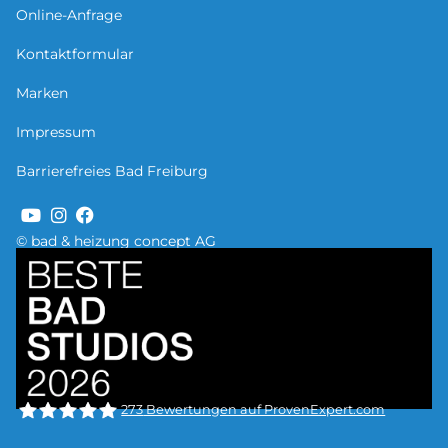
Online-Anfrage
Kontaktformular
Marken
Impressum
Barrierefreies Bad Freiburg
© bad & heizung concept AG
Bild
273
Bewertungen auf ProvenExpert.com