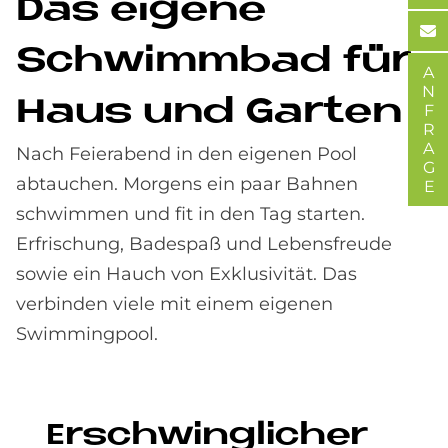
Das ei­ge­ne
Schwimm­bad für
ANFRAGE
Haus und Gar­ten
Nach Feierabend in den eigenen Pool
abtauchen. Morgens ein paar Bahnen
schwimmen und fit in den Tag starten.
Erfrischung, Badespaß und Lebensfreude
sowie ein Hauch von Exklusivität. Das
verbinden viele mit einem eigenen
Swimmingpool.
Er­schwing­li­cher