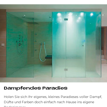
Dampfendes Paradies
Holen Sie sich Ihr eigenes, kleines Paradieses voller Dampf,
Düfte und Farben doch einfach nach Hause ins eigene