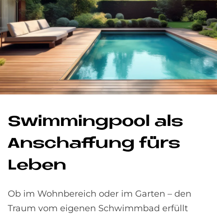
Swim­ming­pool als
An­schaf­fung fürs
Le­ben
Ob im Wohnbereich oder im Garten – den
Traum vom eigenen Schwimmbad erfüllt