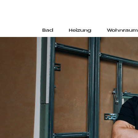
Bad
Heizung
Wohnraum
Direkt
zum
Inhalt