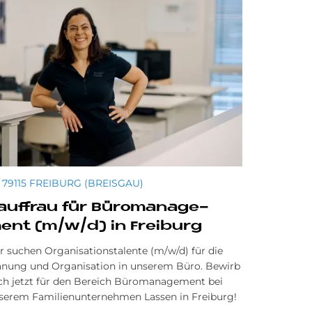
79115 FREIBURG (BREISGAU)
auf­frau für Bü­ro­ma­nage­
ent (m/w/d) in Frei­burg
r suchen Organisationstalente (m/w/d) für die
anung und Organisation in unserem Büro. Bewirb
ch jetzt für den Bereich Büromanagement bei
serem Familienunternehmen Lassen in Freiburg!