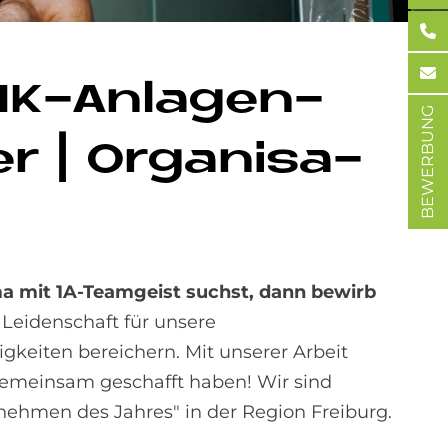
HK-An­la­gen­
BEWERBUNG
r | Or­ga­ni­sa­
ma mit 1A-Teamgeist suchst, dann bewirb
Leidenschaft für unsere
keiten bereichern. Mit unserer Arbeit
gemeinsam geschafft haben! Wir sind
ehmen des Jahres" in der Region Freiburg.