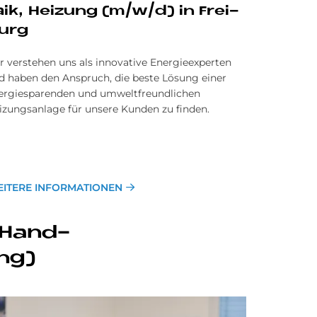
a­ik, Hei­zung (m/w/d) in Frei­
urg
r verstehen uns als innovative Energieexperten
d haben den Anspruch, die beste Lösung einer
ergiesparenden und umweltfreundlichen
izungsanlage für unsere Kunden zu finden.
ITERE INFORMATIONEN
e Hand­
ung)