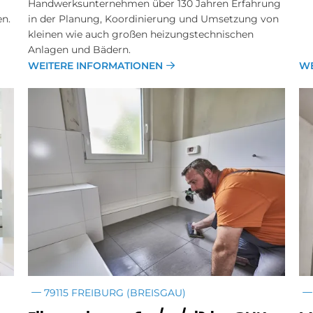
Handwerksunternehmen über 130 Jahren Erfahrung
n.
in der Planung, Koordinierung und Umsetzung von
kleinen wie auch großen heizungstechnischen
Anlagen und Bädern.
WEITERE INFORMATIONEN
WE
79115 FREIBURG (BREISGAU)