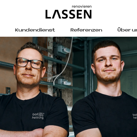
Kundendienst
Referenzen
Über u