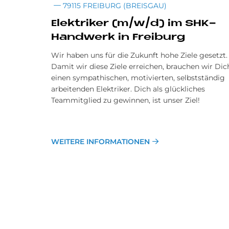
79115 FREIBURG (BREISGAU)
Elek­tri­ker (m/w/d) im SHK-
Hand­werk in Frei­burg
Wir haben uns für die Zukunft hohe Ziele gesetzt.
Damit wir diese Ziele erreichen, brauchen wir Dic
einen sympathischen, motivierten, selbstständig
arbeitenden Elektriker. Dich als glückliches
Teammitglied zu gewinnen, ist unser Ziel!
WEITERE INFORMATIONEN