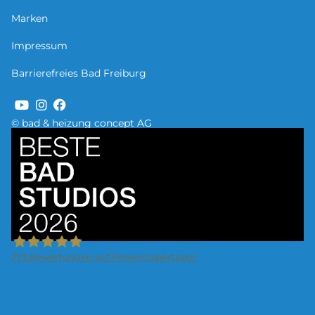
Marken
Impressum
Barrierefreies Bad Freiburg
© bad & heizung concept AG
Bild
273
Bewertungen auf ProvenExpert.com
Lassen GmbH