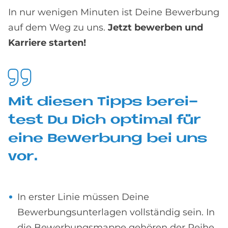
In nur wenigen Minuten ist Deine Bewerbung
auf dem Weg zu uns.
Jetzt bewerben und
Karriere starten!
Mit die­sen Tipps be­rei­
test Du Dich op­ti­mal für
eine Be­wer­bung bei uns
vor.
In erster Linie müssen Deine
Bewerbungsunterlagen vollständig sein. In
die Bewerbungsmappe gehören der Reihe