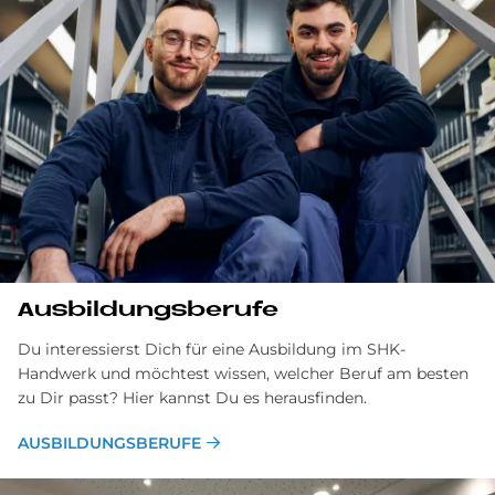
Ausbildungsberufe
Du interessierst Dich für eine Ausbildung im SHK-
Handwerk und möchtest wissen, welcher Beruf am besten
zu Dir passt? Hier kannst Du es herausfinden.
AUSBILDUNGSBERUFE