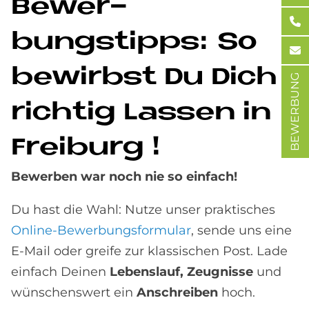
Be­wer­
bungstipps: So
be­wirbst Du Dich
BEWERBUNG
rich­tig Las­sen in
Frei­burg !
Bewerben war noch nie so einfach!
Du hast die Wahl: Nutze unser praktisches
Online-Bewerbungsformular
, sende uns eine
E-Mail oder greife zur klassischen Post. Lade
einfach Deinen
Lebenslauf, Zeugnisse
und
wünschenswert ein
Anschreiben
hoch.