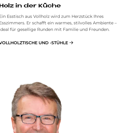
Holz in der Kü­che
Ein Esstisch aus Vollholz wird zum Herzstück Ihres
Esszimmers. Er schafft ein warmes, stilvolles Ambiente –
ideal für gesellige Runden mit Familie und Freunden.
VOLLHOLZTISCHE UND -STÜHLE