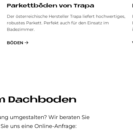
Par­kett­bö­den von Tra­pa
Der österreichische Hersteller Trapa liefert hochwertiges,
robustes Parkett. Perfekt auch für den Einsatz im
Badezimmer.
BÖDEN
um Dachboden
ung umgestalten? Wir beraten Sie
 Sie uns eine Online-Anfrage: