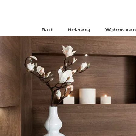
Bad
Heizung
Wohnraum
Direkt
zum
Inhalt