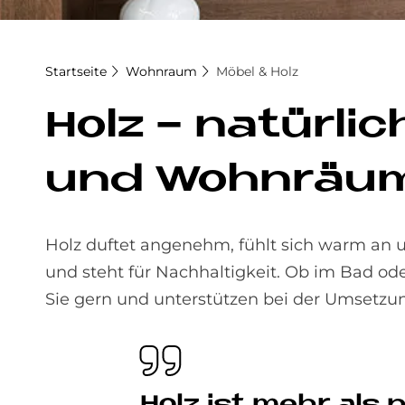
Startseite
Wohnraum
Möbel & Holz
Holz - na­tür­li­
und Wohn­räu­
Holz duftet angenehm, fühlt sich warm an 
und steht für Nachhaltigkeit. Ob im Bad od
Sie gern und unterstützen bei der Umsetzu
Holz ist mehr als n