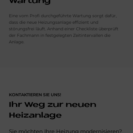
War­tung
Eine vom Profi durchgeführte Wartung sorgt dafür,
dass die neue Heizungsanlage effizient und
störungsfrei läuft. Anhand einer Checkliste überprüft
der Fach­mann in fest­gelegten Zeit­­inter­vallen die
Anlage.
KONTAKTIEREN SIE UNS!
Ihr Weg zur neuen
Heizanlage
Sie möchten Ihre Heizung modernisieren?