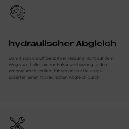
Bild
hy­drau­li­scher Ab­gleich
Damit sich die Effizienz Ihrer Heizung nicht auf dem
Weg vom Keller bis zur Fußbodenheizung in den
Wohnräumen verliert, führen unsere Heizungs-
Experten einen hydraulischen Abgleich durch.
Bild