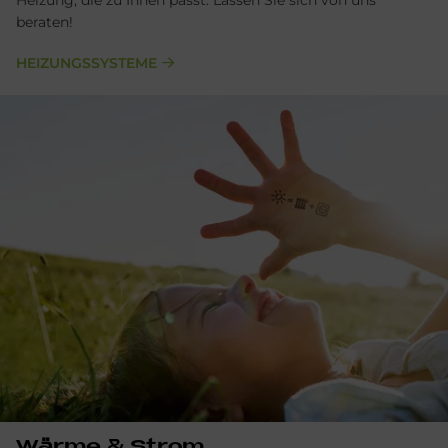
Heizung, die zu Ihnen passt. Lassen Sie sich von uns
beraten!
HEIZUNGSSYSTEME
Wär­me & Strom