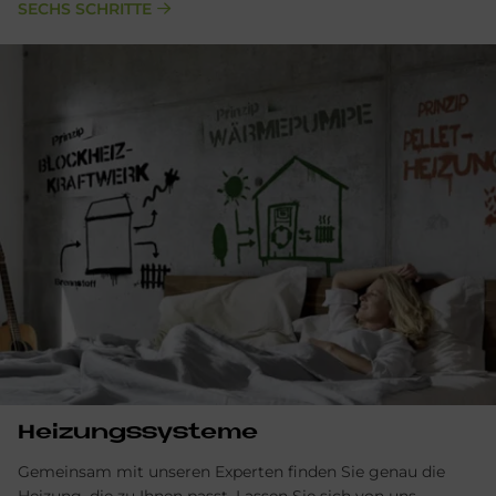
SECHS SCHRITTE
Hei­zungs­sy­ste­me
Gemeinsam mit unseren Experten finden Sie genau die