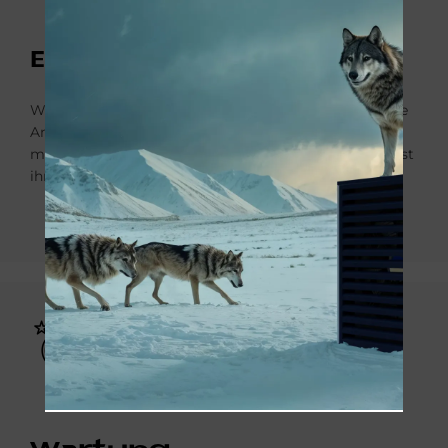
Ein­stel­lun­gen
Wenn alle Funktionen richtig eingestellt sind, wird die
Anlage in Betrieb genommen. Ein Service-Techniker
macht den Kunden mit der Heizung vertraut und weist
ihn aus­führlich in alle Funktionen ein.
Bild