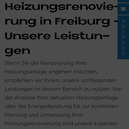
Hei­zungs­re­no­vie­
rung in Frei­burg -
ANFRAGE
Un­se­re Lei­stun­
gen
Wenn Sie die Renovierung Ihrer
Heizungsanlage angehen möchten,
empfehlen wir Ihnen, unsere umfassenden
Leistungen in diesem Bereich zu nutzen. Von
der Analyse Ihrer aktuellen Heizungsanlage
über die Energieberatung bis zur konkreten
Planung und Umsetzung Ihrer
Heizungsrenovierung sind unsere Experten