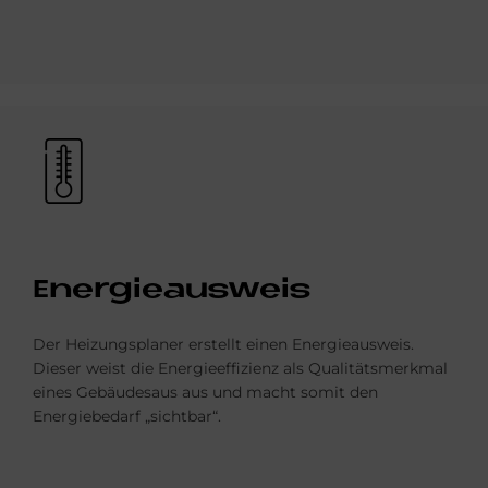
Bild
En­er­gie­aus­weis
Der Heizungsplaner erstellt einen Energie­ausweis.
Dieser weist die Energieeffizienz als Qualitäts­merkmal
eines Gebäudesaus aus und macht somit den
Energiebedarf „sichtbar“.