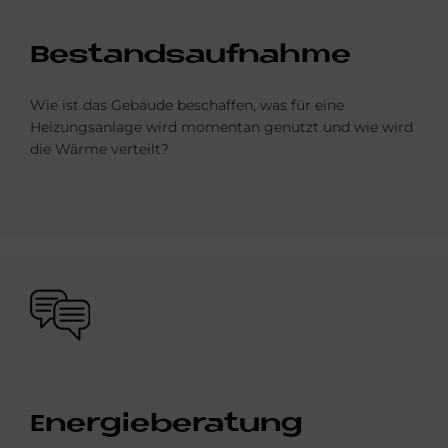
Be­stands­auf­nah­me
Wie ist das Gebäude beschaffen, was für eine
Heizungsanlage wird momentan genutzt und wie wird
die Wärme verteilt?
Bild
En­er­gie­be­ra­tung