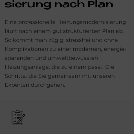
sie­rung nach Plan
Eine professionelle Heizungs­modern­isierung
läuft nach einem gut strukturierten Plan ab.
So kommt man zügig, stressfrei und ohne
Kompli­kationen zu einer modernen, energie­
sparenden und umwelt­bewussten
Heizungsanlage, die zu einem passt. Die
Schritte, die Sie gemeinsam mit unseren
Experten durchgehen:
Bild