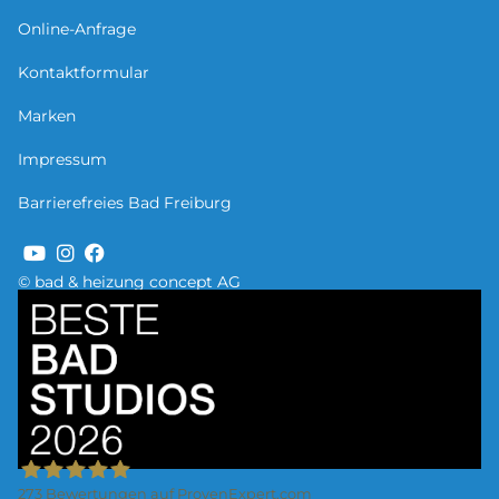
Online-Anfrage
Kontaktformular
Marken
Impressum
Barrierefreies Bad Freiburg
© bad & heizung concept AG
Bild
273
Bewertungen auf ProvenExpert.com