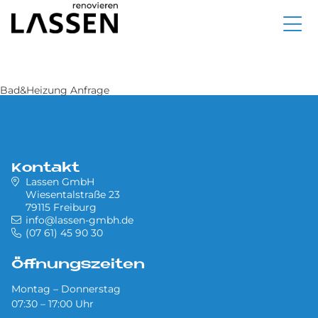
Direkt
zum
Inhalt
Bad&Heizung Anfrage
Kontakt
Lassen GmbH
Wiesentalstraße 23
79115 Freiburg
info@lassen-gmbh.de
(07 61) 45 90 30
Öffnungszeiten
Montag – Donnerstag
07:30 – 17:00 Uhr