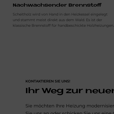
Nachwachsender Brennstoff
Scheitholz wird von Hand in den Heizkessel eingelegt
und stammt meist direkt aus dem Wald. Es ist der
klassische Brennstoff für handbeschickte Holzheizungen.
KONTAKTIEREN SIE UNS!
Ihr Weg zur neue
Sie möchten Ihre Heizung modernisier
Sie uns an oder schicken Sie uns eine 