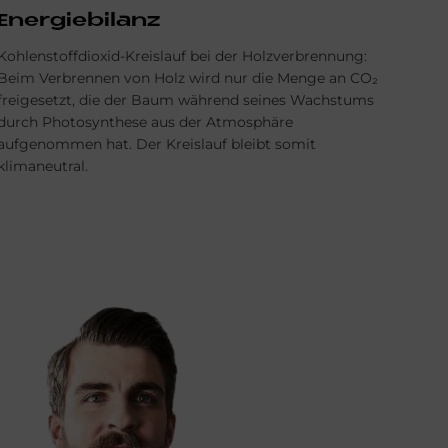
Energiebilanz
Kohlenstoffdioxid-Kreislauf bei der Holzverbrennung:
Beim Verbrennen von Holz wird nur die Menge an CO₂
freigesetzt, die der Baum während seines Wachstums
durch Photosynthese aus der Atmosphäre
aufgenommen hat. Der Kreislauf bleibt somit
klimaneutral.