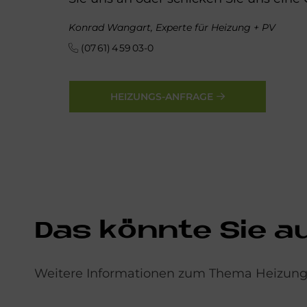
Konrad Wangart, Experte für Heizung + PV
(07 61) 4 59 03-0
HEIZUNGS-ANFRAGE
Das könn­te Sie auc
Weitere Informationen zum Thema Heizungs