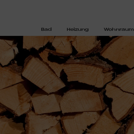
Bad
Heizung
Wohnraum
Direkt
zum
Inhalt