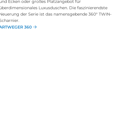
und Ecken oder großes Platzangebot für
überdimensionales Luxusduschen. Die faszinierendste
Neuerung der Serie ist das namensgebende 360° TWIN-
Scharnier.
ARTWEGER 360