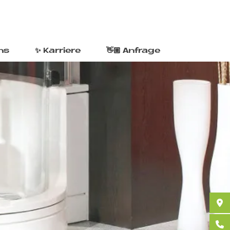
ns
✨ Karriere
👋🏼 Anfrage