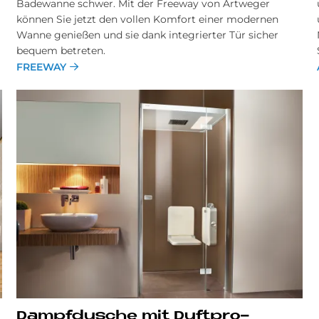
Badewanne schwer. Mit der Freeway von Artweger
können Sie jetzt den vollen Komfort einer modernen
Wanne genießen und sie dank integrierter Tür sicher
bequem betreten.
FREEWAY
Dampf­du­sche mit Duft­pro­