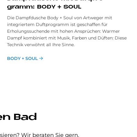
gramm: BODY + SOUL
Die Dampfdusche Body + Soul von Artweger mit
integriertem Duftprogramm ist geschaffen für
Erholungssuchende mit hohen Ansprüchen: Warmer
Dampf kombiniert mit Musik, Farben und Düften: Diese
Technik verwöhnt all Ihre Sinne.
BODY + SOUL
en Bad
eren? Wir beraten Sie gern.