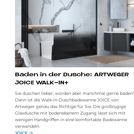
Ba­den in der Du­sche: ART­WE­GER
JOICE WALK-IN+
Sie duschen lieber, würden aber manchmal gerne baden
Dann ist die Walk-in-Duschbadewanne JOICE von
Artweger genau das Richtige für Sie. Die großzügige
Glasdusche mit bodenebenem Zugang lässt sich mit
wenigen Handgriffen in eine komfortable Badewanne
verwandeln.
JOICE