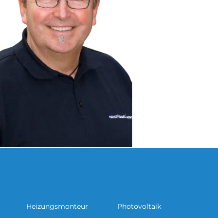
Heizungsmonteur
Photovoltaik