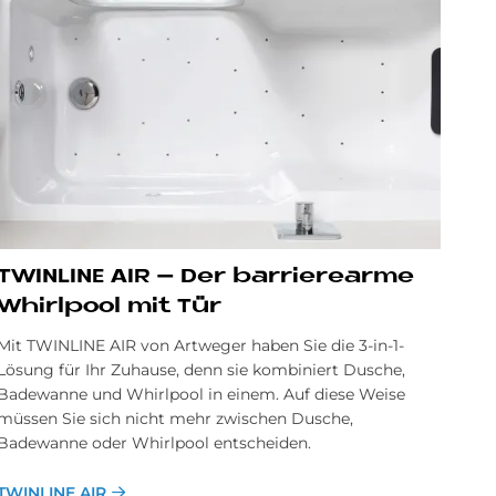
TWIN­LI­NE AIR – Der bar­rie­re­ar­me
Whirl­pool mit Tür
Mit TWINLINE AIR von Artweger haben Sie die 3-in-1-
Lösung für Ihr Zuhause, denn sie kombiniert Dusche,
Badewanne und Whirlpool in einem. Auf diese Weise
müssen Sie sich nicht mehr zwischen Dusche,
Badewanne oder Whirlpool entscheiden.
TWINLINE AIR