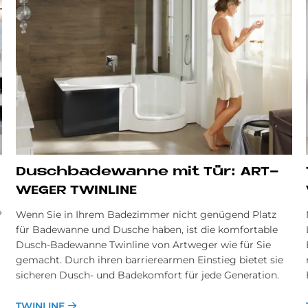
Dusch­ba­de­wan­ne mit Tür: ART­
WE­GER TWIN­LI­NE
?
Wenn Sie in Ihrem Badezimmer nicht genügend Platz
für Badewanne und Dusche haben, ist die komfortable
Dusch-Badewanne Twinline von Artweger wie für Sie
gemacht. Durch ihren barrierearmen Einstieg bietet sie
sicheren Dusch- und Badekomfort für jede Generation.
TWINLINE