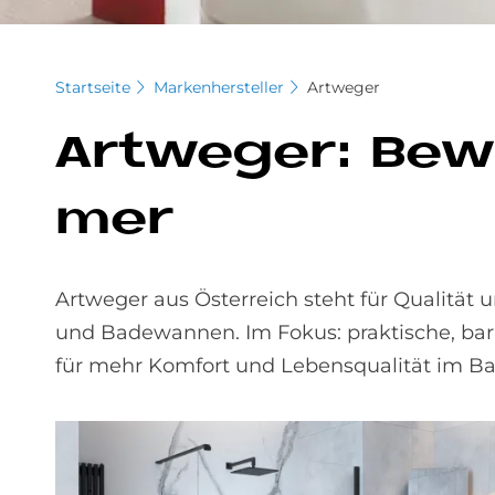
Startseite
Markenhersteller
Artweger
Art­we­ger: Be­w
mer
Artweger aus Österreich steht für Qualitä
und Badewannen. Im Fokus: praktische, bar
für mehr Komfort und Lebensqualität im Ba