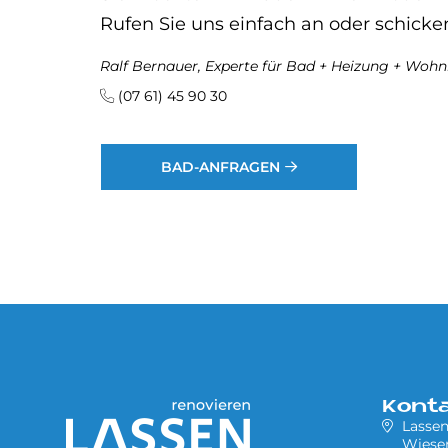
Rufen Sie uns einfach an oder schicke
Ralf Bernauer, Experte für Bad + Heizung + Wo
(07 61) 45 90 30
BAD-ANFRAGEN
Kont
Lasse
Wiesen