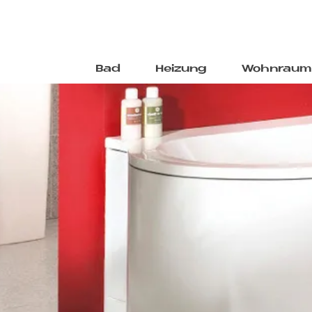
Bad
Heizung
Wohnraum
Direkt
zum
Inhalt