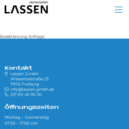
Direkt
zum
Inhalt
Bad&Heizung Anfrage
Kontakt
Lassen GmbH
Wiesentalstraße 23
79115 Freiburg
info@lassen-gmbh.de
(07 61) 45 90 30
Öffnungszeiten
Montag – Donnerstag
07:30 – 17:00 Uhr