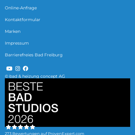
Online-Anfrage
Kontaktformular
Marken
Impressum
Barrierefreies Bad Freiburg
© bad & heizung concept AG
Bild
273
Bewertungen auf ProvenExpert.com